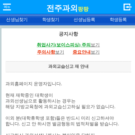
전주과외
팡팡
선생님찾기
학생찾기
선생님등록
학생등록
공지사항
취업사기(보이스피싱) 주의
보기
주의사항
보기
중요안내
보기
과외교습신고 재 안내
과외홈페이지 운영자입니다.
현재 재학중인 대학생이
과외선생님으로 활동하시는 경우는
해당 지방교육청에 과외교습신고하실 필요가 없습니다.
이외 분(대학휴학생 포함)들은 반드시 미리 신고하셔야
합니다. 신고 안 하시면 벌금형등의 법적처벌을 받습니다.