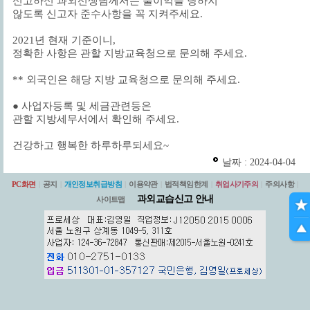
신고하신 과외선생님께서는
불이익을 당하지
않도록 신고자 준수사항을
꼭 지켜주세요.
2021년 현재 기준이니,
정확한 사항은 관할 지방교육청으로 문의해 주세요.
** 외국인은 해당 지방 교육청으로 문의해 주세요.
●
사업자등록 및
세금관련등은
관할 지방세무서에서 확인해 주세요.
건강하고 행복한 하루하루되세요~
날짜 : 2024-04-04
PC화면
|
공지
|
개인정보취급방침
|
이용약관
|
법적책임한계
|
취업사기주의
|
주의사항
|
과외교습신고 안내
사이트맵