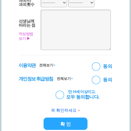
과외비/
과외횟수
선생님께
바라는 점
작성방법
보기 ▶
이용약관
+
전체보기
동의
개인정보 취급방침
+
전체보기
동의
만 19세 이상이고,
모두 동의합니다.
꼭 확인하세요
+