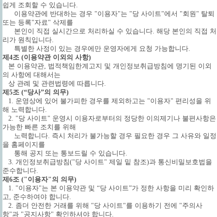
쉽게 조회할 수 있습니다.
이용약관에 반대하는 경우 "이용자"는 "당 사이트"에서 "회원" 탈퇴
또는 등록"자료" 삭제를
본인이 직접 실시간으로 처리하실 수 있습니다. 해당 본인의 직접 처
리가 원칙입니다.
특별한 사정이 있는 경우에만 운영자에게 요청 가능합니다.
제4조 (이용약관 이외의 사항)
본 이용약관, 법적책임한계고지 및 개인정보취급방침에 명기된 이외
의 사항에 대해서는
상 관례 및 관련법령에 따릅니다.
제5조 (“당사”의 의무)
1. 운영상에 있어 불가피한 경우를 제외하고는 "이용자" 편리성을 위
해 노력합니다.
2. "당 사이트" 운영시 이용자로부터의 정당한 이의제기나 불편사항은
가능한 빠른 조치를 위해
노력합니다. 즉시 처리가 불가능할 경우 필요한 경우 그 사유와 일정
을 홈페이지를
통해 공지 또는 통보드릴 수 있습니다.
3.
개인정보취급방침("당 사이트" 제일 밑 참조)과 통신비밀보호법을
준수합니다.
제6조 ("이용자"의 의무)
1. "이용자"는 본 이용약관 및 “당 사이트”가 정한 사항을 미리 확인하
고, 준수하여야 합니다.
2. 좀더 안전한 거래를 위해 "당 사이트"를 이용하기 전에 "주의사
항"과 "공지사항" 확인하셔야 합니다.