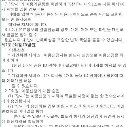
7. "당사"의 이용약관등을 위반하여 "당사"나 타인(또는 다른 회사)에
게 피해를 입힌 경우에는
피해를 입힌 “이용자” 본인의 비용과 책임으로 손해배상을 포함한
모든 민,형사상의
책임을 지셔야 합니다.
8. ID나 유료정보의 열람권등의 양도, 대여, 매매 또는 타인을 대신해
서 열람은 절대 할 수
없습니다. 위반시 손해배상을 포함한 법적 책임을 물을 수 있습니다.
제7조 (회원 ID발급)
1. 이용신청
* 개인회원 서비스 : 이용신청자는 반드시 실명으로 이용신청을 하
여야 하며,
1인당 1개의 공용 ID 원칙이나 필요에 따라 여러개를 허용할 수 있
습니다.
* 기업회원 서비스 : 1개 회사당 1개의 공용 ID 원칙이나 필요에 따
라 여러개를 허용
할 수 있습니다.
2. "회원" 이용신청에 대한 승인
(1) “당사”는 이용신청에 대하여 특별한 사정이 없는 한 접수순서에
따라 승인합니다.
(2) “당사”가 승인하는 경우 회원 서비스 차원에서 회원명, ID, 비밀
번호등을 이메일을 통해
통지할 수 있습니다. 물론, 별도의 통지와 상관없이 승인과 동시
에 회원자격을 획득하며
특별한 경우가 없는 한 조건없이 회원 서비스를 이용할 수 있습