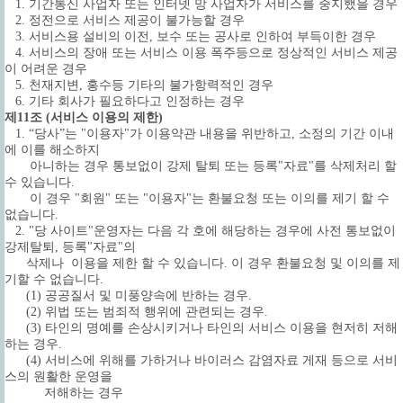
1. 기간통신 사업자 또는 인터넷 망 사업자가 서비스를 중지했을 경우
2. 정전으로 서비스 제공이 불가능할 경우
3. 서비스용 설비의 이전, 보수 또는 공사로 인하여 부득이한 경우
4. 서비스의 장애 또는 서비스 이용 폭주등으로 정상적인 서비스 제공
이 어려운 경우
5. 천재지변, 홍수등 기타의 불가항력적인 경우
6. 기타 회사가 필요하다고 인정하는 경우
제11조 (서비스 이용의 제한)
1. “당사”는 "이용자"가 이용약관 내용을 위반하고, 소정의 기간 이내
에 이를 해소하지
아니하는 경우 통보없이 강제 탈퇴 또는 등록"자료"를 삭제처리 할
수 있습니다.
이 경우 "회원" 또는 "이용자"는 환불요청 또는 이의를 제기 할 수
없습니다.
2. "당 사이트"운영자는 다음 각 호에 해당하는 경우에 사전 통보없이
강제탈퇴, 등록"자료"의
삭제나 이용을 제한 할 수 있습니다. 이 경우 환불요청 및 이의를 제
기할 수 없습니다.
(1) 공공질서 및 미풍양속에 반하는 경우.
(2) 위법 또는 범죄적 행위에 관련되는 경우.
(3) 타인의 명예를 손상시키거나 타인의 서비스 이용을 현저히 저해
하는 경우.
(4) 서비스에 위해를 가하거나 바이러스 감염자료 게재 등으로 서비
스의 원활한 운영을
저해하는 경우